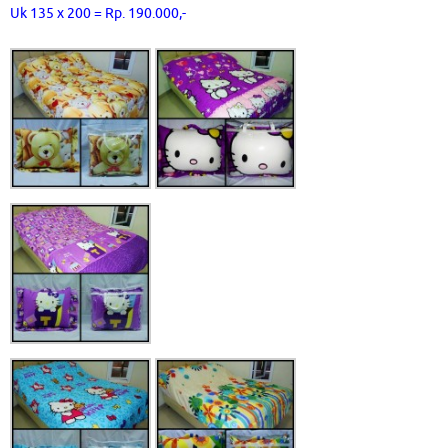
Uk 135 x 200 = Rp. 190.000,-