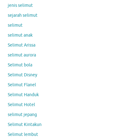
jenis selimut
sejarah selimut
selimut
selimut anak
Selimut Arissa
selimut aurora
Selimut bola
Selimut Disney
Selimut Flanel
Selimut Handuk
Selimut Hotel
selimut jepang
Selimut Kintakun
Selimut lembut