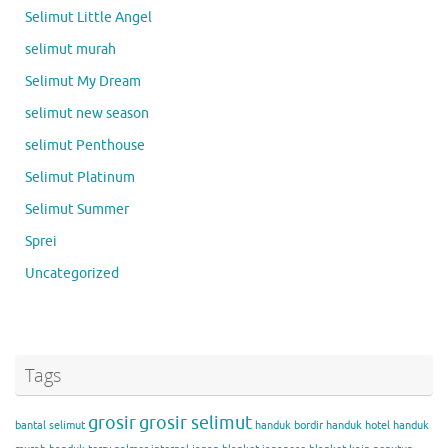
Selimut Little Angel
selimut murah
Selimut My Dream
selimut new season
selimut Penthouse
Selimut Platinum
Selimut Summer
Sprei
Uncategorized
Tags
grosir
grosir selimut
bantal selimut
handuk bordir
handuk hotel
handuk