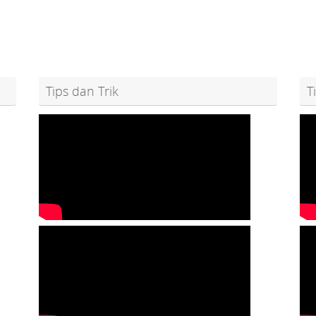
Tips dan Trik
T