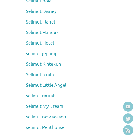
Selimut bola
Selimut Disney
Selimut Flanel
Selimut Handuk
Selimut Hotel
selimut jepang
Selimut Kintakun
Selimut lembut
Selimut Little Angel
selimut murah
Selimut My Dream
selimut new season
selimut Penthouse