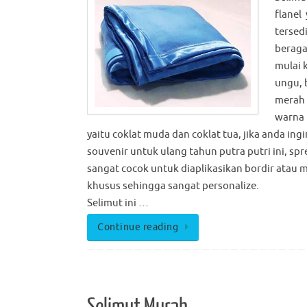
flanel
tersed
berag
mulai 
ungu, 
merah
warna 
yaitu coklat muda dan coklat tua, jika anda ing
souvenir untuk ulang tahun putra putri ini, sprei
sangat cocok untuk diaplikasikan bordir atau m
khusus sehingga sangat personalize.
Selimut ini …
Continue reading