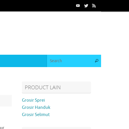
PRODUCT LAIN
Grosir Sprei
Grosir Handuk
Grosir Selimut
lur