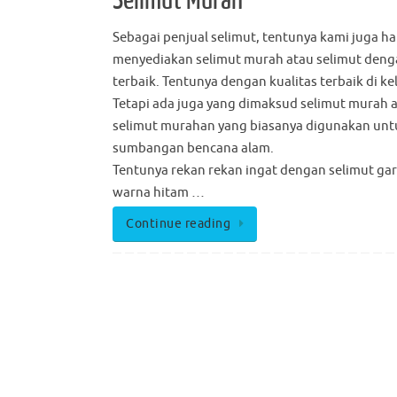
Selimut Murah
Sebagai penjual selimut, tentunya kami juga h
menyediakan selimut murah atau selimut deng
terbaik. Tentunya dengan kualitas terbaik di k
Tetapi ada juga yang dimaksud selimut murah 
selimut murahan yang biasanya digunakan unt
sumbangan bencana alam.
Tentunya rekan rekan ingat dengan selimut gari
warna hitam …
Continue reading