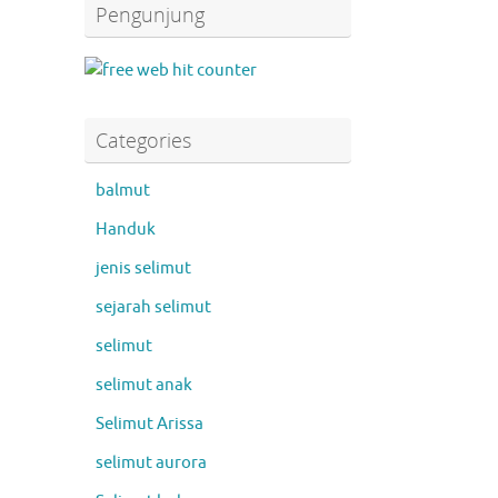
Pengunjung
Categories
balmut
Handuk
jenis selimut
sejarah selimut
selimut
selimut anak
Selimut Arissa
selimut aurora