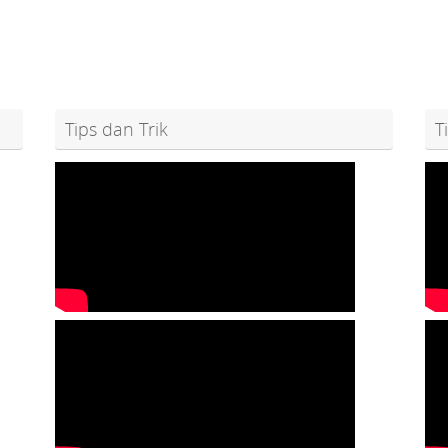
Tips dan Trik
T