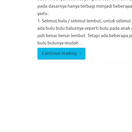
pada dasarnya hanya terbagi menjadi beberapa 
yaitu :
1. Selimut bulu / selimut lembut, untuk selimut j
ada bulu bulu halusnya seperti bulu pada anak
jadi benar benar lembut. Tetapi ada beberapa j
bulu bulunya mudah …
Continue reading