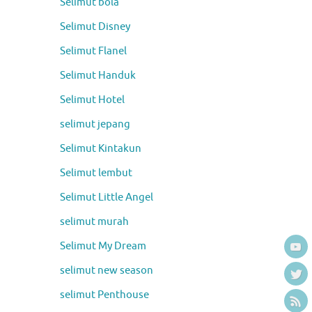
Selimut bola
Selimut Disney
Selimut Flanel
Selimut Handuk
Selimut Hotel
selimut jepang
Selimut Kintakun
Selimut lembut
Selimut Little Angel
selimut murah
Selimut My Dream
selimut new season
selimut Penthouse