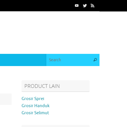
PRODUCT LAIN
Grosir Sprei
Grosir Handuk
Grosir Selimut