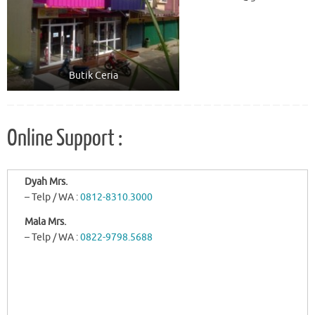
Butik Ceria
Online Support :
Dyah Mrs.
– Telp / WA :
0812-8310.3000
Mala Mrs.
– Telp / WA :
0822-9798.5688