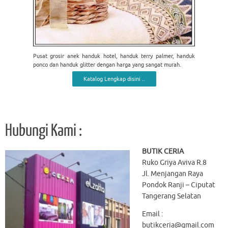
Pusat grosir anek handuk hotel, handuk terry palmer, handuk
ponco dan handuk glitter dengan harga yang sangat murah.
Katalog Lengkap disini ..
Hubungi Kami :
BUTIK CERIA
Ruko Griya Aviva R.8
Jl. Menjangan Raya
Pondok Ranji – Ciputat
Tangerang Selatan
Email :
butikceria@gmail.com