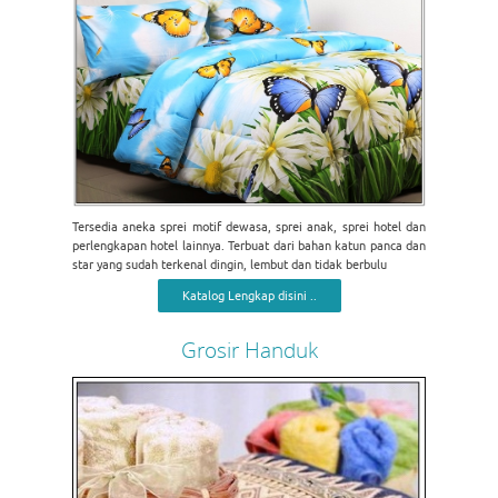
Tersedia aneka sprei motif dewasa, sprei anak, sprei hotel dan
perlengkapan hotel lainnya. Terbuat dari bahan katun panca dan
star yang sudah terkenal dingin, lembut dan tidak berbulu
Katalog Lengkap disini ..
Grosir Handuk