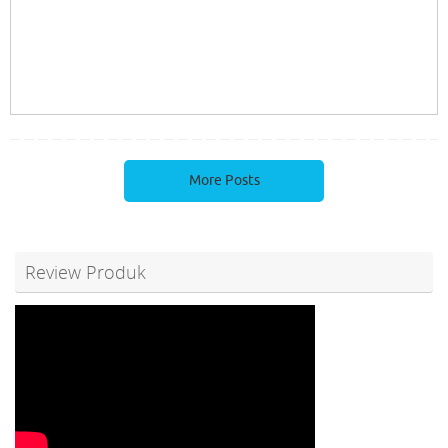
More Posts
Review Produk