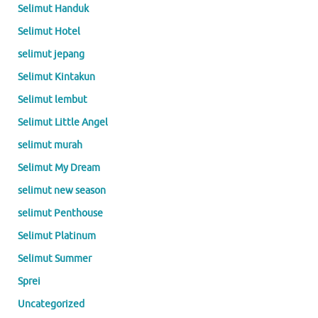
Selimut Handuk
Selimut Hotel
selimut jepang
Selimut Kintakun
Selimut lembut
Selimut Little Angel
selimut murah
Selimut My Dream
selimut new season
selimut Penthouse
Selimut Platinum
Selimut Summer
Sprei
Uncategorized