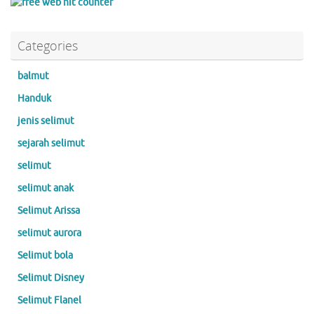
Categories
balmut
Handuk
jenis selimut
sejarah selimut
selimut
selimut anak
Selimut Arissa
selimut aurora
Selimut bola
Selimut Disney
Selimut Flanel