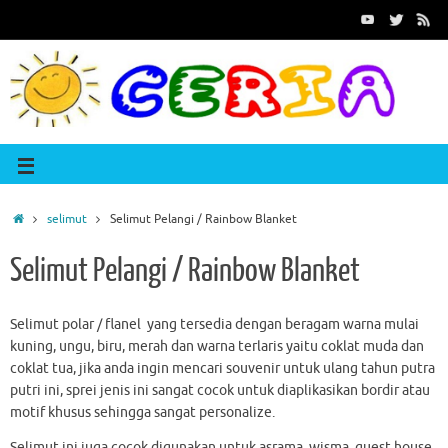
selimut
Selimut Pelangi / Rainbow Blanket
Selimut Pelangi / Rainbow Blanket
Selimut polar / flanel yang tersedia dengan beragam warna mulai
kuning, ungu, biru, merah dan warna terlaris yaitu coklat muda dan
coklat tua, jika anda ingin mencari souvenir untuk ulang tahun putra
putri ini, sprei jenis ini sangat cocok untuk diaplikasikan bordir atau
motif khusus sehingga sangat personalize.
Selimut ini juga cocok digunakan untuk asrama, wisma, guest house