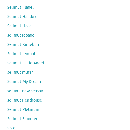
Selimut Flanel
Selimut Handuk
Selimut Hotel
selimut jepang
Selimut Kintakun
Selimut lembut
Selimut Little Angel
selimut murah
Selimut My Dream
selimut new season
selimut Penthouse
Selimut Platinum
Selimut Summer
Sprei