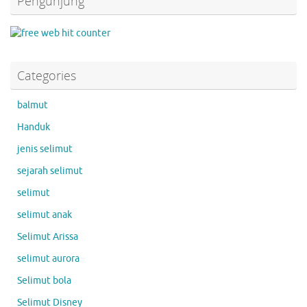
Pengunjung
Categories
balmut
Handuk
jenis selimut
sejarah selimut
selimut
selimut anak
Selimut Arissa
selimut aurora
Selimut bola
Selimut Disney